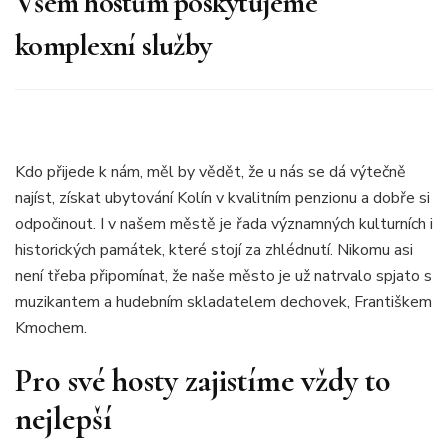
Všem hostům poskytujeme
komplexní služby
Kdo přijede k nám, měl by vědět, že u nás se dá výtečně
najíst, získat
ubytování Kolín
v kvalitním penzionu a dobře si
odpočinout. I v našem městě je řada významných kulturních i
historických památek, které stojí za zhlédnutí. Nikomu asi
není třeba připomínat, že naše město je už natrvalo spjato s
muzikantem a hudebním skladatelem dechovek, Františkem
Kmochem.
Pro své hosty zajistíme vždy to
nejlepší