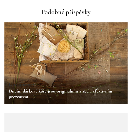
Podobné příspěvky
Nezařazené
Dnešní dárkové koše jsou originálním a zcela efektivním
prezentem