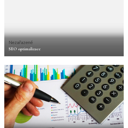
Nezařazené
SEO optimalizace