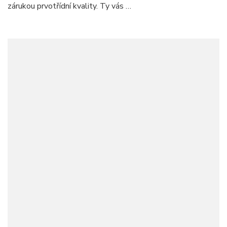
zárukou prvotřídní kvality. Ty vás …