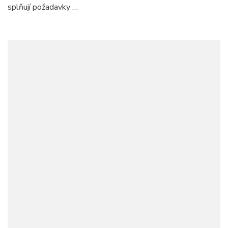
splňují požadavky …