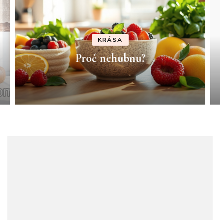
KRÁSA
Proč nehubnu?