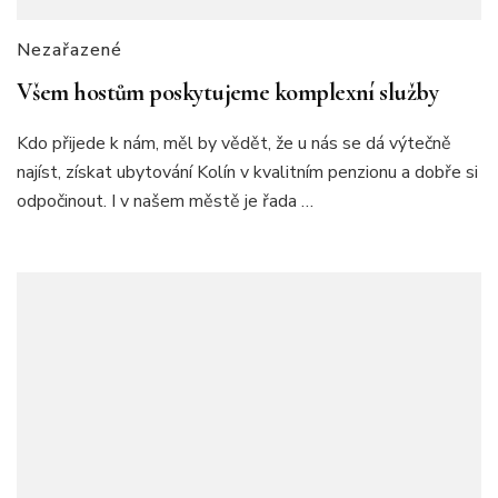
Nezařazené
Všem hostům poskytujeme komplexní služby
Kdo přijede k nám, měl by vědět, že u nás se dá výtečně
najíst, získat ubytování Kolín v kvalitním penzionu a dobře si
odpočinout. I v našem městě je řada …