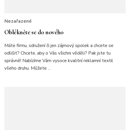
Nezařazené
Oblékněte se do nového
Máte firmu, sdružení či jen zájmový spolek a chcete se
odlišit? Chcete, aby o Vás všichni věděli? Pak jste tu
správně! Nabízíme Vám vysoce kvalitní reklamní textil
všeho druhu. Můžete …