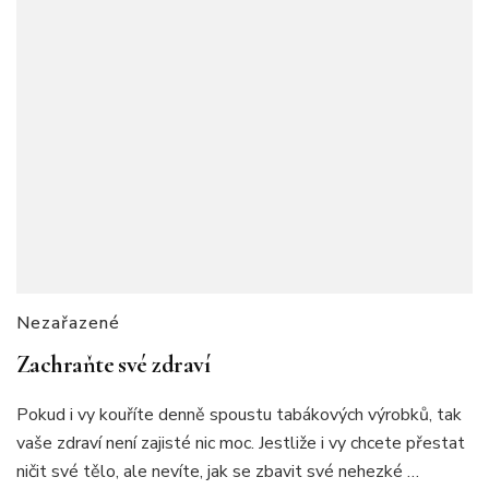
Nezařazené
Zachraňte své zdraví
Pokud i vy kouříte denně spoustu tabákových výrobků, tak
vaše zdraví není zajisté nic moc. Jestliže i vy chcete přestat
ničit své tělo, ale nevíte, jak se zbavit své nehezké …