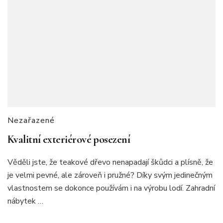
Nezařazené
Kvalitní exteriérové posezení
Věděli jste, že teakové dřevo nenapadají škůdci a plísně, že
je velmi pevné, ale zároveň i pružné? Díky svým jedinečným
vlastnostem se dokonce používám i na výrobu lodí. Zahradní
nábytek …