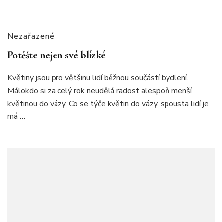
Nezařazené
Potěšte nejen své blízké
Květiny jsou pro většinu lidí běžnou součástí bydlení.
Málokdo si za celý rok neudělá radost alespoň menší
květinou do vázy. Co se týče květin do vázy, spousta lidí je
má …