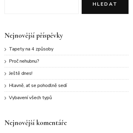
HLEDAT
Nejnovější příspěvky
Tapety na 4 způsoby
Proč nehubnu?
Ještě dnes!
Hlavně, ať se pohodlně sedí
Vybavení všech typů
Nejnovější komentáře