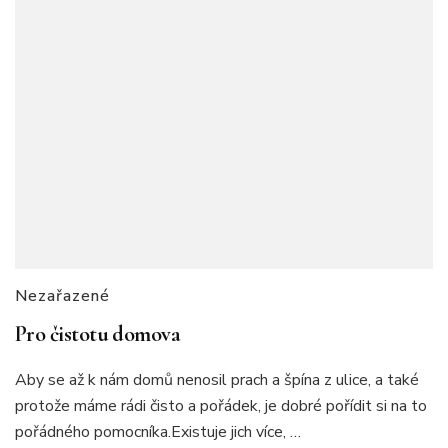
Nezařazené
Pro čistotu domova
Aby se až k nám domů nenosil prach a špína z ulice, a také
protože máme rádi čisto a pořádek, je dobré pořídit si na to
pořádného pomocníka.Existuje jich více, …