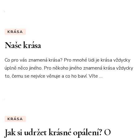
KRÁSA
Naše krása
Co pro vás znamená krása? Pro mnohé lidi je krása vždycky
úplně něco jiného. Pro někoho jiného znamená krása vždycky
to, čemu se nejvíce věnuje a co ho baví. Víte …
KRÁSA
Jak si udržet krásné opálení? O