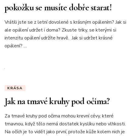
pokožku se musíte dobře starat!
Vrátili jste se z letní dovolené s krásným opálením? Jak si
ale opálení udržet i doma? Zkuste triky, se kterými si
intenzitu opálení udržíte hravě. Jak si udržet krásné
opálení? …
KRÁSA
Jak na tmavé kruhy pod očima?
Za tmavé kruhy pod očima mohou krevní cévy, které
tmavnou, když tělo nemá dostatek kyslíku nebo vlhkosti.
Na očích je to vidět jako první, protože kůže kolem nich je