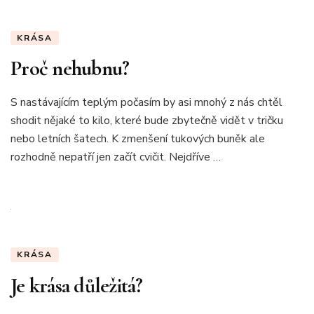
KRÁSA
Proč nehubnu?
S nastávajícím teplým počasím by asi mnohý z nás chtěl
shodit nějaké to kilo, které bude zbytečně vidět v tričku
nebo letních šatech. K zmenšení tukových buněk ale
rozhodně nepatří jen začít cvičit. Nejdříve …
KRÁSA
Je krása důležitá?