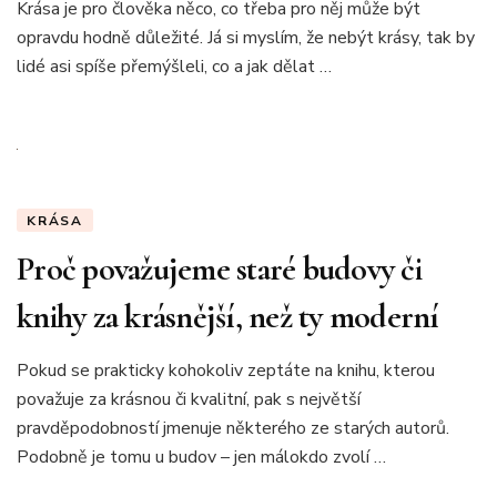
Krása je pro člověka něco, co třeba pro něj může být
opravdu hodně důležité. Já si myslím, že nebýt krásy, tak by
lidé asi spíše přemýšleli, co a jak dělat …
KRÁSA
Proč považujeme staré budovy či
knihy za krásnější, než ty moderní
Pokud se prakticky kohokoliv zeptáte na knihu, kterou
považuje za krásnou či kvalitní, pak s největší
pravděpodobností jmenuje některého ze starých autorů.
Podobně je tomu u budov – jen málokdo zvolí …