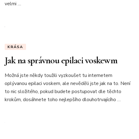
velmi …
KRÁSA
Jak na správnou epilaci voskewm
Možná jste někdy toužili vyzkoušet tu internetem
oplývanou epilaci voskem, ale nevěděli jste jak na to. Není
to nic složitého, pokud budete postupovat dle těchto
krokům, dosáhnete toho nejlepšího dlouhotrvajícího …