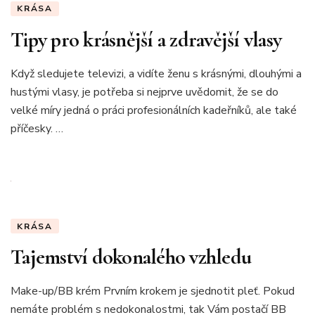
KRÁSA
Tipy pro krásnější a zdravější vlasy
Když sledujete televizi, a vidíte ženu s krásnými, dlouhými a
hustými vlasy, je potřeba si nejprve uvědomit, že se do
velké míry jedná o práci profesionálních kadeřníků, ale také
příčesky. …
KRÁSA
Tajemství dokonalého vzhledu
Make-up/BB krém Prvním krokem je sjednotit pleť. Pokud
nemáte problém s nedokonalostmi, tak Vám postačí BB