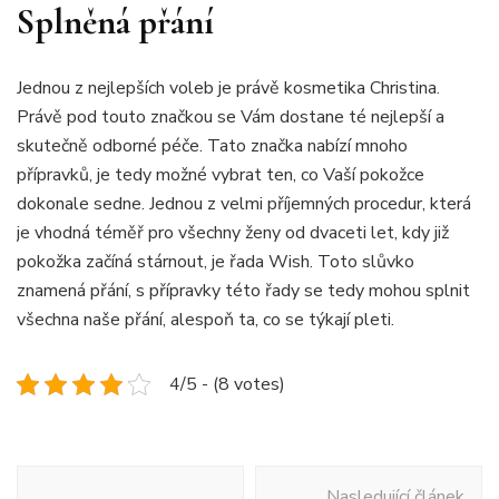
Splněná přání
Jednou z nejlepších voleb je právě
kosmetika
Christina.
Právě pod touto značkou se Vám dostane té nejlepší a
skutečně odborné péče. Tato značka nabízí mnoho
přípravků, je tedy možné vybrat ten, co Vaší pokožce
dokonale sedne. Jednou z velmi příjemných procedur, která
je vhodná téměř pro všechny ženy od dvaceti let, kdy již
pokožka začíná stárnout, je řada Wish. Toto slůvko
znamená přání, s přípravky této řady se tedy mohou splnit
všechna naše přání, alespoň ta, co se týkají pleti.
4/5 - (8 votes)
Navigace
Nasledující článek