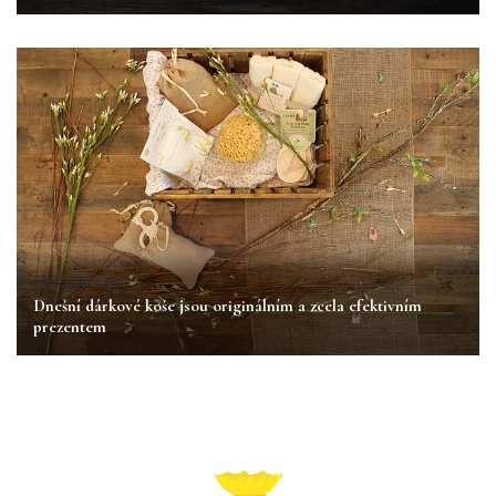
Nezařazené
Dnešní dárkové koše jsou originálním a zcela efektivním
prezentem