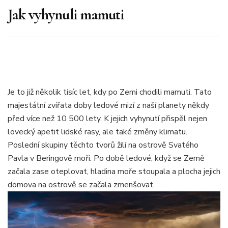
Jak vyhynuli mamuti
Je to již několik tisíc let, kdy po Zemi chodili mamuti. Tato
majestátní zvířata doby ledové mizí z naší planety někdy
před více než 10 500 lety. K jejich vyhynutí přispěl nejen
lovecký apetit lidské rasy, ale také změny klimatu.
Poslední skupiny těchto tvorů žili na ostrově Svatého
Pavla v Beringově moři. Po době ledové, když se Země
začala zase oteplovat, hladina moře stoupala a plocha jejich
domova na ostrově se začala zmenšovat.