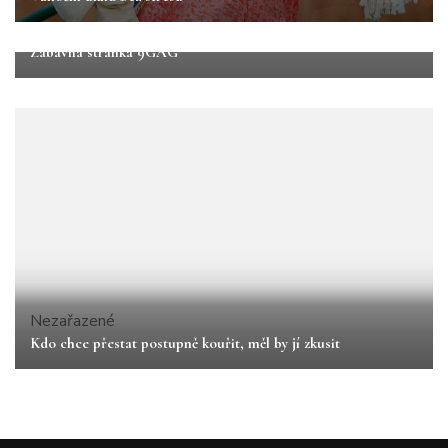
Nezařazené
Zábavná stránka 9GAG
Nezařazené
Kdo chce přestat postupně kouřit, měl by jí zkusit