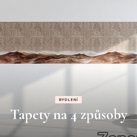
KRÁSA
Proč nehubnu?