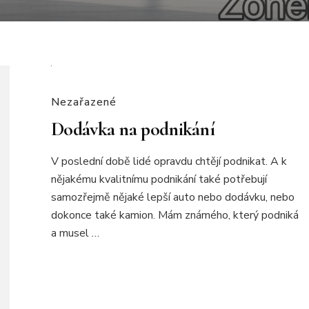
Nezařazené
Dodávka na podnikání
V poslední době lidé opravdu chtějí podnikat. A k
nějakému kvalitnímu podnikání také potřebují
samozřejmě nějaké lepší auto nebo dodávku, nebo
dokonce také kamion. Mám známého, který podniká
a musel …