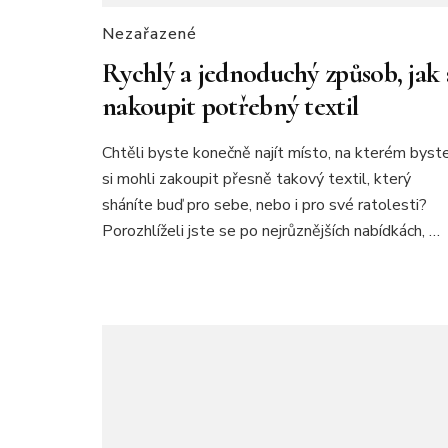
Nezařazené
Rychlý a jednoduchý způsob, jak 
nakoupit potřebný textil
Chtěli byste konečně najít místo, na kterém byst
si mohli zakoupit přesně takový textil, který
sháníte buď pro sebe, nebo i pro své ratolesti?
Porozhlíželi jste se po nejrůznějších nabídkách, …