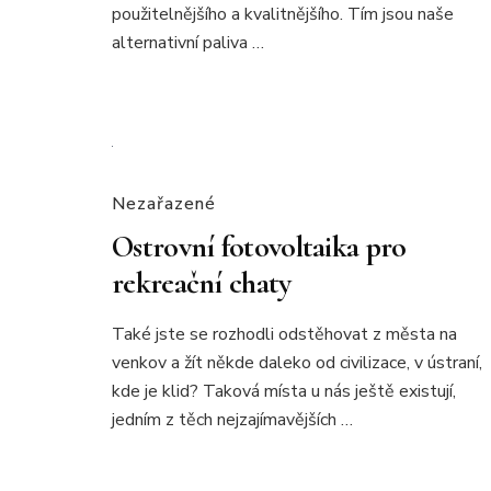
použitelnějšího a kvalitnějšího. Tím jsou naše
alternativní paliva …
Nezařazené
Ostrovní fotovoltaika pro
rekreační chaty
Také jste se rozhodli odstěhovat z města na
venkov a žít někde daleko od civilizace, v ústraní,
kde je klid? Taková místa u nás ještě existují,
jedním z těch nejzajímavějších …