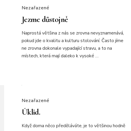
Nezařazené
Jezme důstojně
Naprostá většina z nás se zrovna nevyznamenává,
pokud jde o kvalitu a kulturu stolování. Často jíme
ne zrovna dokonale vypadající stravu, a to na
místech, která mají daleko k vysoké …
Nezařazené
Úklid.
Když doma něco předěláváte, je to většinou hodně