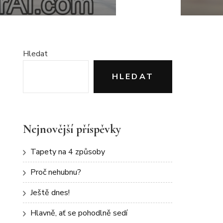
Hledat
HLEDAT
Nejnovější příspěvky
Tapety na 4 způsoby
Proč nehubnu?
Ještě dnes!
Hlavně, ať se pohodlně sedí