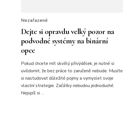
Nezařazené
Dejte si opravdu velký pozor na
podvodné systémy na binární
opce
Pokud chcete mít skvělý přivýdělek, je nutné si
uvědomit, že bez práce to zaručeně nebude. Musíte
si nastudovat důležité pojmy a vymyslet svoje
vlastní strategie. Začátky nebudou jednoduché.
Nejspíš si …