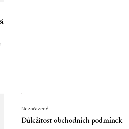
si
e
Nezařazené
Důležitost obchodních podmínek