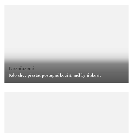
Nezařazené
Kdo chce přestat postupně kouřit, měl by jí zkusit