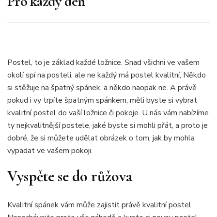
Pro každý den
Postel, to je základ každé ložnice. Snad všichni ve vašem
okolí spí na posteli, ale ne každý má postel kvalitní, Někdo
si stěžuje na špatný spánek, a někdo naopak ne. A právě
pokud i vy trpíte špatným spánkem, měli byste si vybrat
kvalitní postel do vaší ložnice či pokoje. U nás vám nabízíme
ty nejkvalitnější
postele
, jaké byste si mohli přát, a proto je
dobré, že si můžete udělat obrázek o tom, jak by mohla
vypadat ve vašem pokoji.
Vyspěte se do růžova
Kvalitní spánek vám může zajistit právě kvalitní postel.