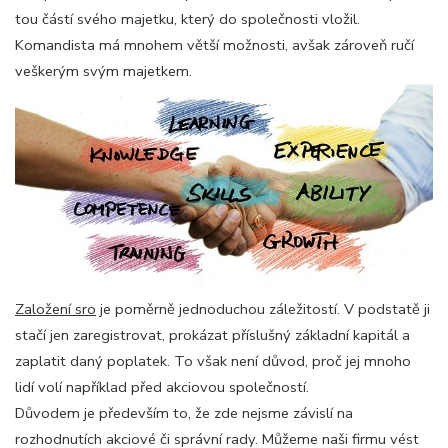
tou částí svého majetku, který do společnosti vložil.
Komandista má mnohem větší možnosti, avšak zároveň ručí
veškerým svým majetkem.
Založení sro
je poměrně jednoduchou záležitostí. V podstatě ji
stačí jen zaregistrovat, prokázat příslušný základní kapitál a
zaplatit daný poplatek. To však není důvod, proč jej mnoho
lidí volí například před akciovou společností.
Důvodem je především to, že zde nejsme závislí na
rozhodnutích akciové či správní rady. Můžeme naši firmu vést