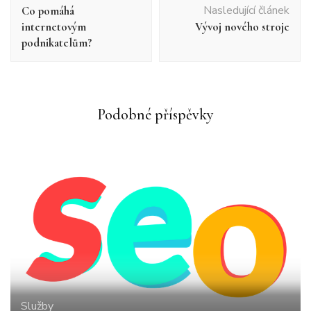
příspěvku
Nasledující článek
Co pomáhá
internetovým
Vývoj nového stroje
podnikatelům?
Podobné příspěvky
Služby