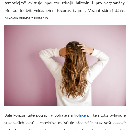
samozřejmě existuje spoustu zdrojů bílkovin i pro vegetariány.
Mohou to být vejce, sýry, jogurty, tvaroh. Vegani sbírají dávku
bílkovin hlavně z luštěnin.
Dále konzumujte potraviny bohaté na
kolagen
. I ten totiž ovlivňuje
stav vašich vlasů. Respektive ovlivňuje především stav vaší vlasové